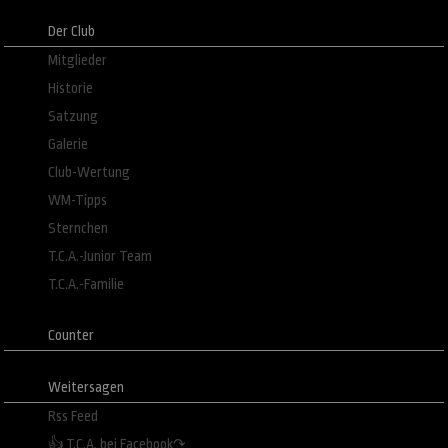
Der Club
Mitglieder
Historie
Satzung
Galerie
Club-Wertung
WM-Tipps
Sternchen
T.C.A.-Junior Team
T.C.A.-Familie
Counter
Weitersagen
Rss Feed
👍 T.C.A. bei Facebook↷