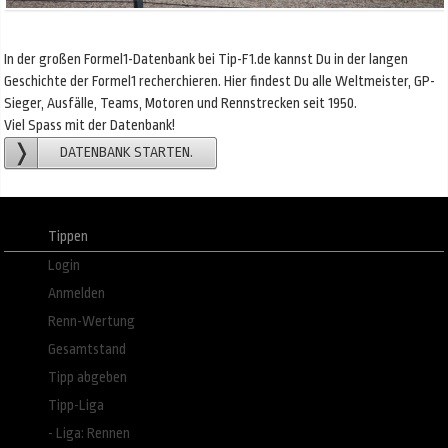
In der großen Formel1-Datenbank bei Tip-F1.de kannst Du in der langen
Geschichte der Formel1 recherchieren. Hier findest Du alle Weltmeister, GP-
Sieger, Ausfälle, Teams, Motoren und Rennstrecken seit 1950.
Viel Spass mit der Datenbank!
DATENBANK STARTEN.
Tippen
Login
Anmelden
Renn-Wertung
Gesamtstand
Tipp abgeben
Tipp-Liga
- Liga: Rennen