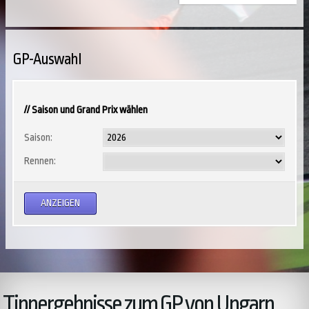
GP-Auswahl
// Saison und Grand Prix wählen
Saison:
Rennen:
Tippergebnisse zum GP von Ungarn