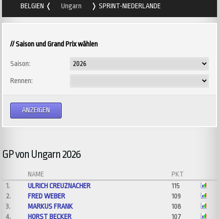
BELGIEN
Ungarn
SPRINT-NIEDERLANDE
// Saison und Grand Prix wählen
Saison:
Rennen:
GP von Ungarn 2026
NAME
PKT
1.
ULRICH CREUZNACHER
115
2.
FRED WEBER
109
3.
MARKUS FRANK
108
4.
HORST BECKER
107