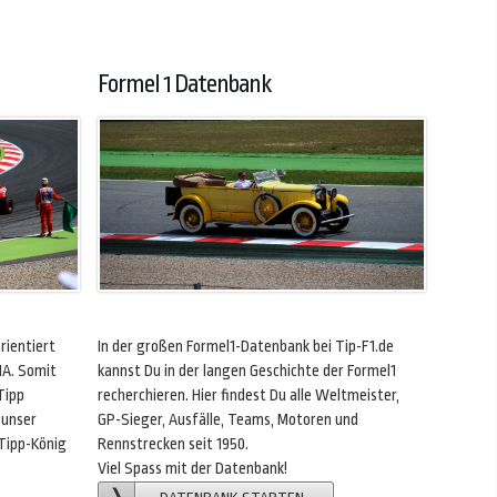
Formel 1 Datenbank
rientiert
In der großen Formel1-Datenbank bei Tip-F1.de
IA. Somit
kannst Du in der langen Geschichte der Formel1
Tipp
recherchieren. Hier findest Du alle Weltmeister,
 unser
GP-Sieger, Ausfälle, Teams, Motoren und
 Tipp-König
Rennstrecken seit 1950.
Viel Spass mit der Datenbank!