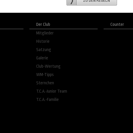
ZU DEN REGELN
Der Club
Counter
Mitglieder
Historie
Satzung
Galerie
Club-Wertung
WM-Tipps
Sternchen
T.C.A.-Junior Team
T.C.A.-Familie