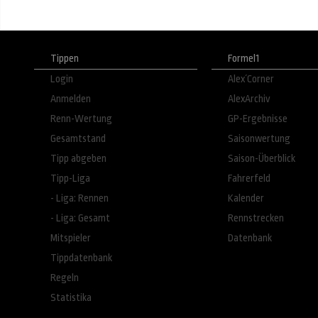
Tippen
Formel1
Login
Alex´Corner
Anmelden
AlexArchiv
Renn-Wertung
GP-Ergebnisse
Gesamtstand
Saisonwertung
Tipp abgeben
Saison-Überblick
Tipp-Liga
Fahrerfeld
- Liga: Rennen
Kalender
- Liga: Gesamt
Rennstrecken
Mitspieler
Datenbank
Tippdatenbank
Regeln
Statistika