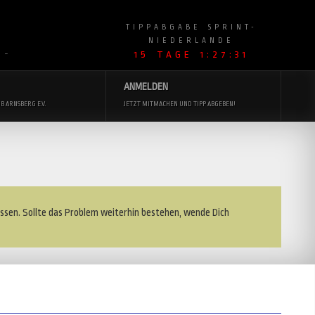
TIPPABGABE SPRINT-
NIEDERLANDE
15 TAGE 1:27:31
 ~
ANMELDEN
B ARNSBERG E.V.
JETZT MITMACHEN UND TIPP ABGEBEN!
ssen. Sollte das Problem weiterhin bestehen, wende Dich