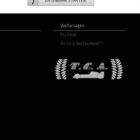
DATENBANK STARTEN.
Weitersagen
Rss Feed
👍 T.C.A. bei Facebook↷