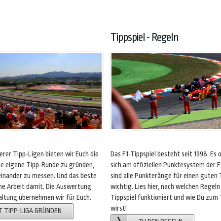
Tippspiel - Regeln
rer Tipp-Ligen bieten wir Euch die
Das F1-Tippspiel besteht seit 1998. Es o
ine eigene Tipp-Runde zu gründen,
sich am offiziellen Punktesystem der F
inander zu messen. Und das beste
sind alle Punkteränge für einen guten 
eine Arbeit damit. Die Auswertung
wichtig. Lies hier, nach welchen Regeln
ltung übernehmen wir für Euch.
Tippspiel funktioniert und wie Du zum
wirst!
T TIPP-LIGA GRÜNDEN