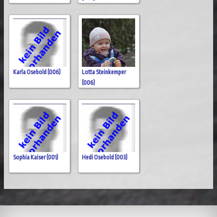
Karla Osebold (006)
Lotta Steinkemper
(006)
Sophia Kaiser (001)
Hedi Osebold (003)