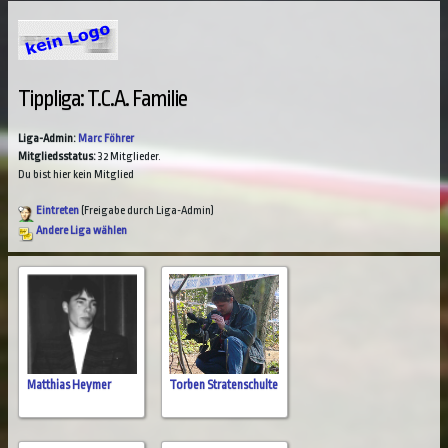
Tippliga: T.C.A. Familie
Liga-Admin:
Marc Föhrer
Mitgliedsstatus:
32 Mitglieder.
Du bist hier kein Mitglied
Eintreten
(Freigabe durch Liga-Admin)
Andere Liga wählen
Matthias Heymer
Torben Stratenschulte