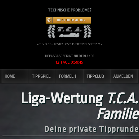
TECHNISCHE PROBLEME?
HIER FEHLER MELDEN!
~ TIP-F1.DE - KOSTENLOSES F1-TIPPSPIEL SEIT 2001 ~
TIPPABGABE SPRINT-NIEDERLANDE
12 TAGE 0:59:44
HOME
TIPPSPIEL
FORMEL 1
TIPPCLUB
ANMELDEN
Liga-Wertung
T.C.A.
Familie
Deine private Tipprunde