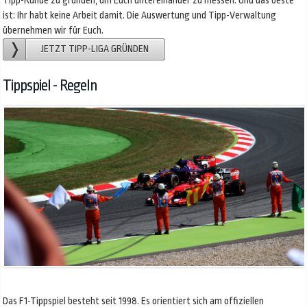
Tipp-Runde zu gründen, um Euch untereinander zu messen. Und das beste
ist: Ihr habt keine Arbeit damit. Die Auswertung und Tipp-Verwaltung
übernehmen wir für Euch.
JETZT TIPP-LIGA GRÜNDEN
Tippspiel - Regeln
Das F1-Tippspiel besteht seit 1998. Es orientiert sich am offiziellen