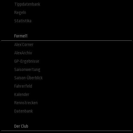
Tippdatenbank
Regeln
Statistika
Formel1
Alex´Corner
AlexArchiv
GP-Ergebnisse
Saisonwertung
Saison-Überblick
Fahrerfeld
Kalender
Rennstrecken
Datenbank
Der Club