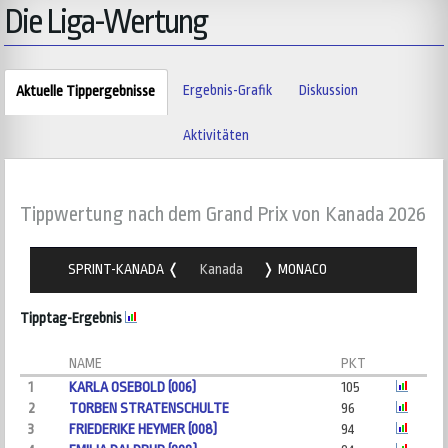
Die Liga-Wertung
Ergebnis-Grafik
Diskussion
Aktuelle Tippergebnisse
Aktivitäten
Tippwertung nach dem Grand Prix von Kanada 2026
SPRINT-KANADA
Kanada
MONACO
Tipptag-Ergebnis
NAME
PKT
1
KARLA OSEBOLD (006)
105
2
TORBEN STRATENSCHULTE
96
3
FRIEDERIKE HEYMER (008)
94