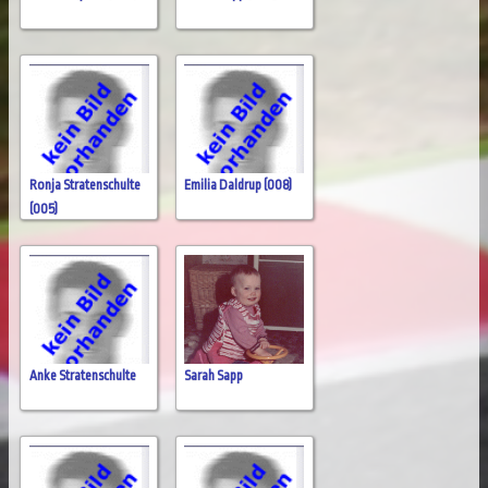
Ronja Stratenschulte
Emilia Daldrup (008)
(005)
Anke Stratenschulte
Sarah Sapp