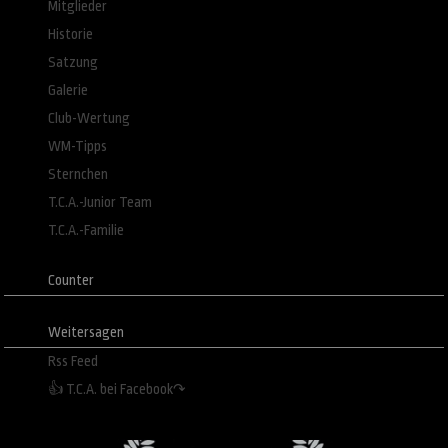
Mitglieder
Historie
Satzung
Galerie
Club-Wertung
WM-Tipps
Sternchen
T.C.A.-Junior Team
T.C.A.-Familie
Counter
Weitersagen
Rss Feed
👍 T.C.A. bei Facebook↷