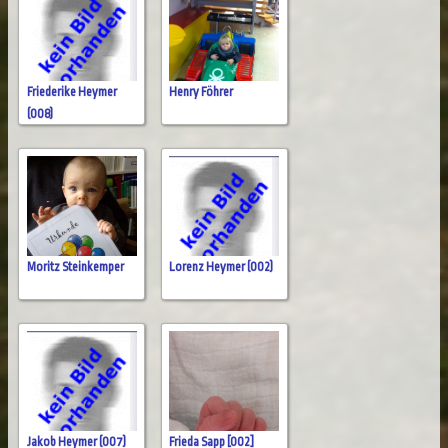
Friederike Heymer
Henry Föhrer
(008)
Moritz Steinkemper
Lorenz Heymer (002)
Jakob Heymer (007)
Frieda Sapp [002]