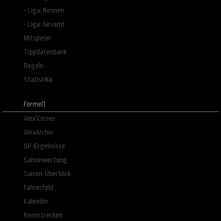
- Liga: Rennen
- Liga: Gesamt
Mitspieler
Tippdatenbank
Regeln
Statistika
Formel1
Alex´Corner
AlexArchiv
GP-Ergebnisse
Saisonwertung
Saison-Überblick
Fahrerfeld
Kalender
Rennstrecken