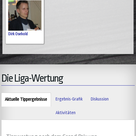
Dirk Osebold
Die Liga-Wertung
Ergebnis-Grafik
Diskussion
Aktuelle Tippergebnisse
Aktivitäten