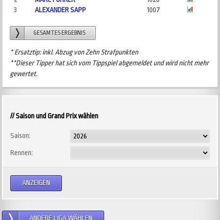
3
ALEXANDER SAPP
1007
GESAMTES ERGEBNIS
* Ersatztip: inkl. Abzug von Zehn Strafpunkten
**Dieser Tipper hat sich vom Tippspiel abgemeldet und wird nicht mehr
gewertet.
// Saison und Grand Prix wählen
Saison:
Rennen:
ANDERE LIGA WÄHLEN