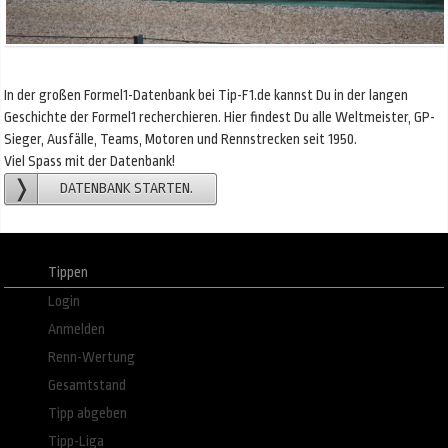
In der großen Formel1-Datenbank bei Tip-F1.de kannst Du in der langen
Geschichte der Formel1 recherchieren. Hier findest Du alle Weltmeister, GP-
Sieger, Ausfälle, Teams, Motoren und Rennstrecken seit 1950.
Viel Spass mit der Datenbank!
DATENBANK STARTEN.
Tippen
Login
Anmelden
Renn-Wertung
Gesamtstand
Tipp abgeben
Tipp-Liga