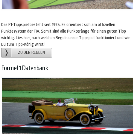
Das F1-Tippspiel besteht seit 1998. Es orientiert sich am offiziellen
Punktesystem der FIA. Somit sind alle Punkteränge für einen guten Tipp
wichtig. Lies hier, nach welchen Regeln unser Tippspiel funktioniert und wie
Du zum Tipp-König wirst!
ZU DEN REGELN
Formel 1 Datenbank