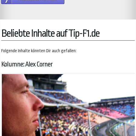
Beliebte Inhalte auf Tip-F1.de
Folgende Inhalte könnten Dir auch gefallen:
Kolumne: Alex Corner