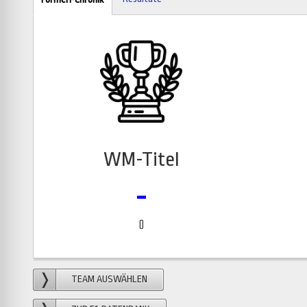
WM-Titel
-
()
TEAM AUSWÄHLEN