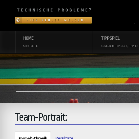
TECHNISCHE PROBLEME?
HIER FEHLER MELDEN!
~
HOME
TIPPSPIEL
STARTSEITE
REGELN, MITSPIELER, TIPP-ER
Team-Portrait:
Resultate
Formel1-Chronik