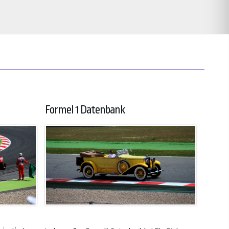
Formel 1 Datenbank