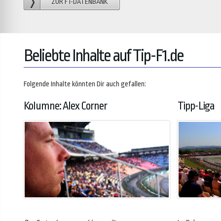
ZUR F1-DATENBANK
Beliebte Inhalte auf Tip-F1.de
Folgende Inhalte könnten Dir auch gefallen:
Kolumne: Alex Corner
Tipp-Liga