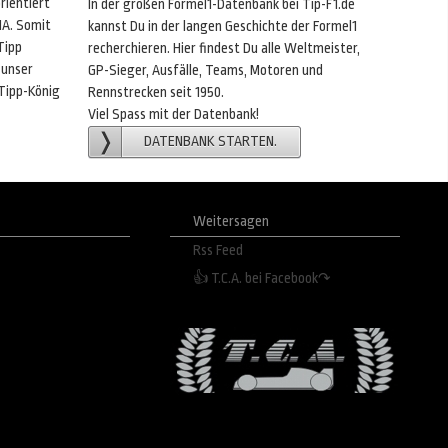
rientiert
In der großen Formel1-Datenbank bei Tip-F1.de
IA. Somit
kannst Du in der langen Geschichte der Formel1
Tipp
recherchieren. Hier findest Du alle Weltmeister,
 unser
GP-Sieger, Ausfälle, Teams, Motoren und
 Tipp-König
Rennstrecken seit 1950.
Viel Spass mit der Datenbank!
DATENBANK STARTEN.
Weitersagen
Rss Feed
👍 T.C.A. bei Facebook↷