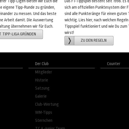
rer Tipp-Ligen bieten wir Euch die
Das F1-Tippspiel besteht seit 1998. Es o
ine eigene Tipp-Runde zu gründen,
sich am offiziellen Punktesystem der F
inander zu messen. Und das beste
sind alle Punkteränge für einen guten 
eine Arbeit damit. Die Auswertung
wichtig. Lies hier, nach welchen Regeln
ltung übernehmen wir für Euch.
Tippspiel funktioniert und wie Du zum
wirst!
T TIPP-LIGA GRÜNDEN
ZU DEN REGELN
Der Club
Counter
Mitglieder
Historie
Satzung
Galerie
Club-Wertung
WM-Tipps
Sternchen
T.C.A.-Junior Team