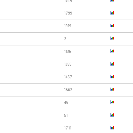
1644
1799
1919
2
1136
1355
1457
1862
45
51
1711