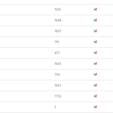
1536
1688
1897
119
457
1640
766
1682
1755
3