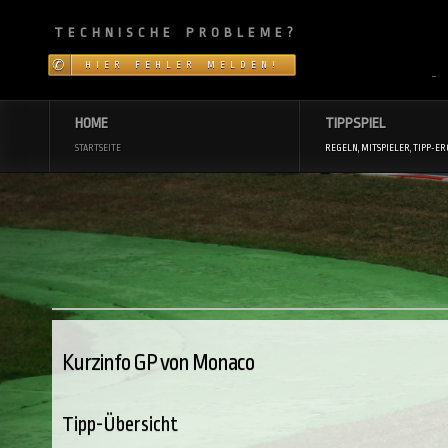
TECHNISCHE PROBLEME?
HIER FEHLER MELDEN!
~
HOME
TIPPSPIEL
STARTSEITE
REGELN, MITSPIELER, TIPP-ER
Kurzinfo GP von Monaco
Tipp-Übersicht