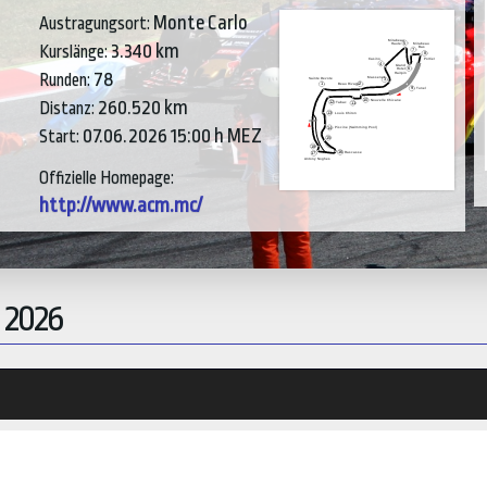
Monte Carlo
Austragungsort:
3.340 km
Kurslänge:
78
Runden:
260.520 km
Distanz:
07.06.2026 15:00 h MEZ
Start:
Offizielle Homepage:
http://www.acm.mc/
 2026