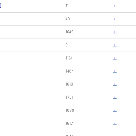
]
11
40
1649
9
1134
1484
1618
1701
1879
1617