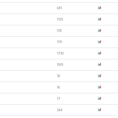
691
1125
319
1111
1793
1933
10
16
17
264