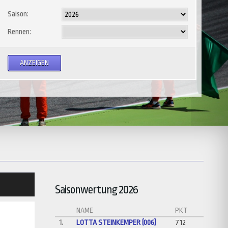
Saison:
Rennen:
Saisonwertung 2026
NAME
PKT
1.
LOTTA STEINKEMPER (006)
712