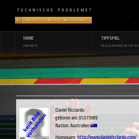
TECHNISCHE PROBLEME?
HIER FEHLER MELDEN!
~
HOME
TIPPSPIEL
STARTSEITE
REGELN, MITSPIELER, TIPP-ER
Daniel Ricciardo
geboren am: 01.07.1989
Nation: Australien
Homepage:
http://www.danielricciardo.com/