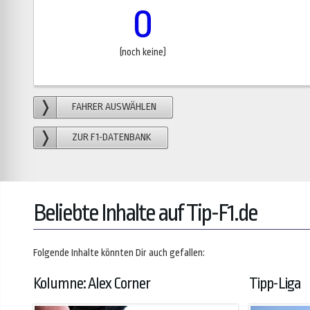
0
(noch keine)
FAHRER AUSWÄHLEN
ZUR F1-DATENBANK
Beliebte Inhalte auf Tip-F1.de
Folgende Inhalte könnten Dir auch gefallen:
Kolumne: Alex Corner
Tipp-Liga