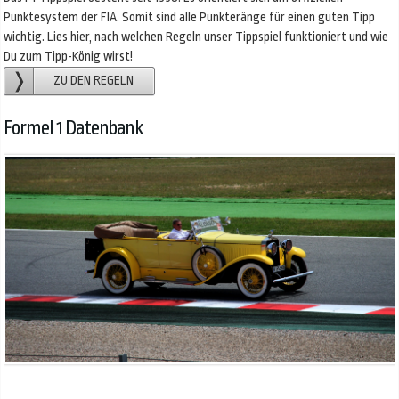
Punktesystem der FIA. Somit sind alle Punkteränge für einen guten Tipp
wichtig. Lies hier, nach welchen Regeln unser Tippspiel funktioniert und wie
Du zum Tipp-König wirst!
ZU DEN REGELN
Formel 1 Datenbank