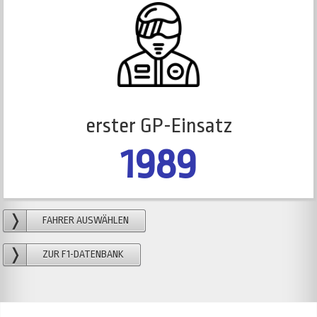
erster GP-Einsatz
1989
FAHRER AUSWÄHLEN
ZUR F1-DATENBANK