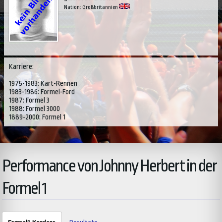
Nation: Großbritannien
Karriere:
1975-1983: Kart-Rennen
1983-1986: Formel-Ford
1987: Formel 3
1988: Formel 3000
1889-2000: Formel 1
Performance von Johnny Herbert in der
Formel 1