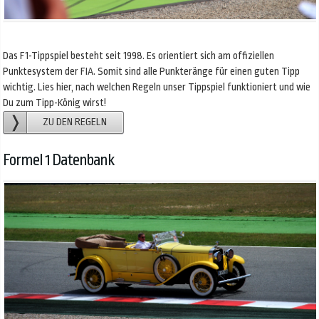
Das F1-Tippspiel besteht seit 1998. Es orientiert sich am offiziellen
Punktesystem der FIA. Somit sind alle Punkteränge für einen guten Tipp
wichtig. Lies hier, nach welchen Regeln unser Tippspiel funktioniert und wie
Du zum Tipp-König wirst!
ZU DEN REGELN
Formel 1 Datenbank