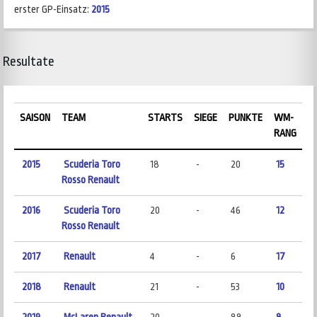
erster GP-Einsatz:
2015
Resultate
SAISON
TEAM
STARTS
SIEGE
PUNKTE
WM-
RANG
2015
Scuderia Toro
18
-
20
15
Rosso Renault
2016
Scuderia Toro
20
-
46
12
Rosso Renault
2017
Renault
4
-
6
17
2018
Renault
21
-
53
10