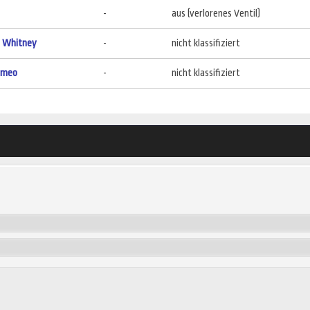
-
aus (verlorenes Ventil)
& Whitney
-
nicht klassifiziert
omeo
-
nicht klassifiziert