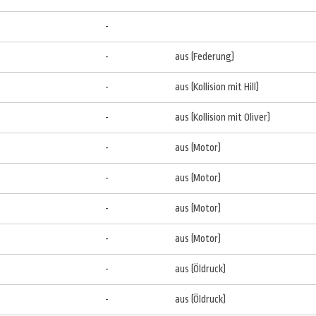
-
-
aus (Federung)
-
aus (Kollision mit Hill)
-
aus (Kollision mit Oliver)
-
aus (Motor)
-
aus (Motor)
-
aus (Motor)
-
aus (Motor)
-
aus (Öldruck)
-
aus (Öldruck)