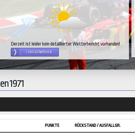
Derzeit ist leider kein detaillierter Wetterbericht vorhanden!
STRECKENPROFIL
en 1971
PUNKTE
RÜCKSTAND / AUSFALLGR.