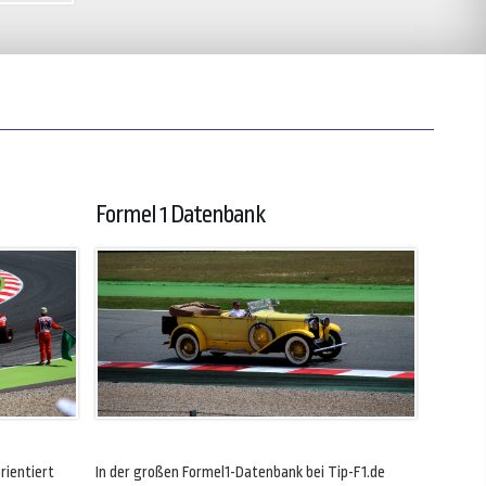
Formel 1 Datenbank
rientiert
In der großen Formel1-Datenbank bei Tip-F1.de