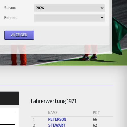
Saison:
Rennen:
Fahrerwertung 1971
NAME
PKT
1
PETERSON
66
2
STEWART
62