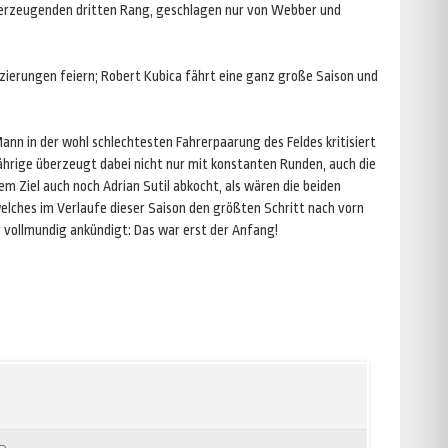
 überzeugenden dritten Rang, geschlagen nur von Webber und
tzierungen feiern; Robert Kubica fährt eine ganz große Saison und
nn in der wohl schlechtesten Fahrerpaarung des Feldes kritisiert
-jährige überzeugt dabei nicht nur mit konstanten Runden, auch die
m Ziel auch noch Adrian Sutil abkocht, als wären die beiden
lches im Verlaufe dieser Saison den größten Schritt nach vorn
 vollmundig ankündigt: Das war erst der Anfang!