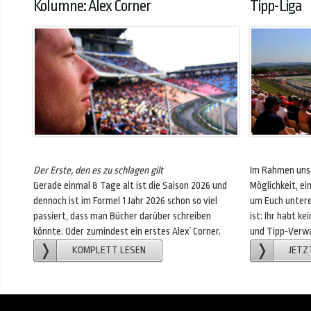
Kolumne: Alex Corner
Tipp-Liga
Der Erste, den es zu schlagen gilt
Im Rahmen unse
Gerade einmal 8 Tage alt ist die Saison 2026 und
Möglichkeit, e
dennoch ist im Formel 1 Jahr 2026 schon so viel
um Euch untere
passiert, dass man Bücher darüber schreiben
ist: Ihr habt k
könnte. Oder zumindest ein erstes Alex´ Corner.
und Tipp-Verwa
KOMPLETT LESEN
JETZ