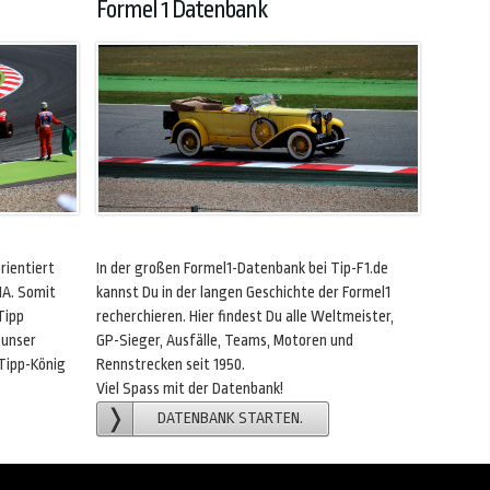
Formel 1 Datenbank
rientiert
In der großen Formel1-Datenbank bei Tip-F1.de
IA. Somit
kannst Du in der langen Geschichte der Formel1
Tipp
recherchieren. Hier findest Du alle Weltmeister,
 unser
GP-Sieger, Ausfälle, Teams, Motoren und
 Tipp-König
Rennstrecken seit 1950.
Viel Spass mit der Datenbank!
DATENBANK STARTEN.