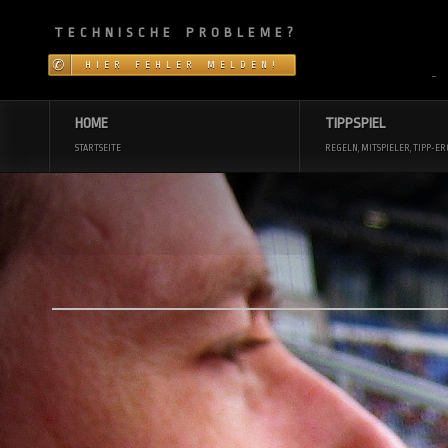
TECHNISCHE PROBLEME?
HIER FEHLER MELDEN!
~
HOME
TIPPSPIEL
STARTSEITE
REGELN, MITSPIELER, TIPP-ER