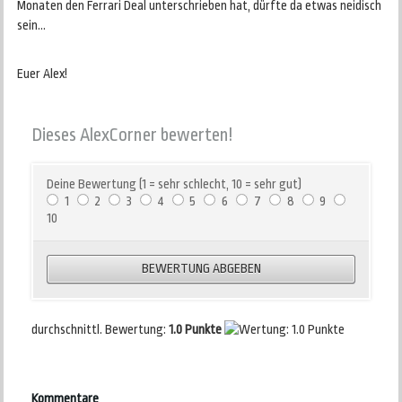
Monaten den Ferrari Deal unterschrieben hat, dürfte da etwas neidisch
sein…
Euer Alex!
Dieses AlexCorner bewerten!
Deine Bewertung (1 = sehr schlecht, 10 = sehr gut)
1
2
3
4
5
6
7
8
9
10
durchschnittl. Bewertung:
1.0 Punkte
Kommentare