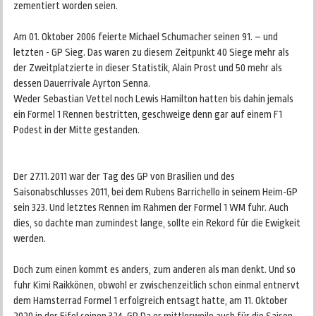
zementiert worden seien.
Am 01. Oktober 2006 feierte Michael Schumacher seinen 91. – und
letzten - GP Sieg. Das waren zu diesem Zeitpunkt 40 Siege mehr als
der Zweitplatzierte in dieser Statistik, Alain Prost und 50 mehr als
dessen Dauerrivale Ayrton Senna.
Weder Sebastian Vettel noch Lewis Hamilton hatten bis dahin jemals
ein Formel 1 Rennen bestritten, geschweige denn gar auf einem F1
Podest in der Mitte gestanden.
Der 27.11.2011 war der Tag des GP von Brasilien und des
Saisonabschlusses 2011, bei dem Rubens Barrichello in seinem Heim-GP
sein 323. Und letztes Rennen im Rahmen der Formel 1 WM fuhr. Auch
dies, so dachte man zumindest lange, sollte ein Rekord für die Ewigkeit
werden.
Doch zum einen kommt es anders, zum anderen als man denkt. Und so
fuhr Kimi Raikkönen, obwohl er zwischenzeitlich schon einmal entnervt
dem Hamsterrad Formel 1 erfolgreich entsagt hatte, am 11. Oktober