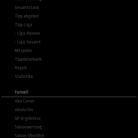
Gesamtstand
Tipp abgeben
Tipp-Liga
- Liga: Rennen
- Liga: Gesamt
Mitspieler
Tippdatenbank
Regeln
Statistika
Formel1
Alex´Corner
AlexArchiv
GP-Ergebnisse
Saisonwertung
Saison-Überblick