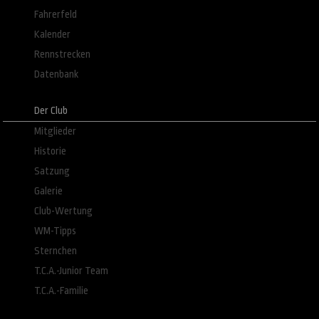
Fahrerfeld
Kalender
Rennstrecken
Datenbank
Der Club
Mitglieder
Historie
Satzung
Galerie
Club-Wertung
WM-Tipps
Sternchen
T.C.A.-Junior Team
T.C.A.-Familie