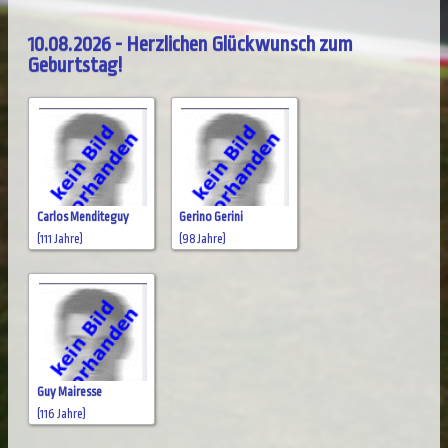
10.08.2026 - Herzlichen Glückwunsch zum
Geburtstag!
Carlos Menditeguy
Gerino Gerini
(111 Jahre)
(98 Jahre)
Guy Mairesse
(116 Jahre)