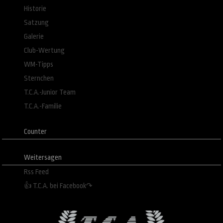
Historie
Satzung
Galerie
Club-Wertung
WM-Tipps
Sternchen
T.C.A.-Junior Team
T.C.A.-Familie
Counter
Weitersagen
Rss Feed
👍 T.C.A. bei Facebook↷