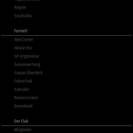
Regeln
Statistika
Formel1
Alex´Corner
AlexArchiv
GP-Ergebnisse
Saisonwertung
Saison-Überblick
Fahrerfeld
Kalender
Rennstrecken
Datenbank
Der Club
Mitglieder