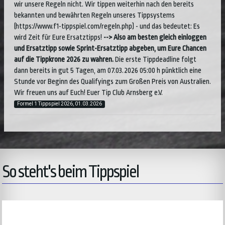
wir unsere Regeln nicht. Wir tippen weiterhin nach den bereits
bekannten und bewährten Regeln unseres Tippsystems
(https://www.f1-tippspiel.com/regeln.php) - und das bedeutet: Es
wird Zeit für Eure Ersatztipps!
--> Also am besten gleich einloggen
und Ersatztipp sowie Sprint-Ersatztipp abgeben, um Eure Chancen
auf die Tippkrone 2026 zu wahren.
Die erste Tippdeadline folgt
dann bereits in gut 5 Tagen, am 07.03.2026 05:00 h pünktlich eine
Stunde vor Beginn des Qualifyings zum Großen Preis von Australien.
Wir freuen uns auf Euch! Euer Tip Club Arnsberg e.V.
Formel 1 Tippspiel 2026, 01.03.2026
So steht's beim Tippspiel