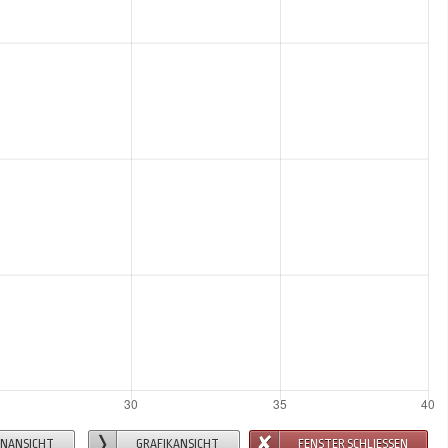
ENANSICHT
GRAFIKANSICHT
FENSTER SCHLIESSEN