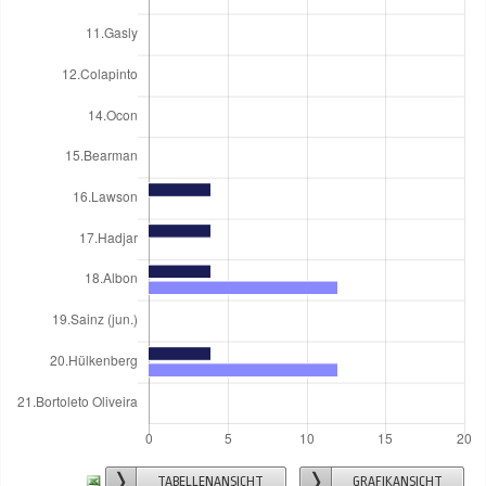
TABELLENANSICHT
GRAFIKANSICHT