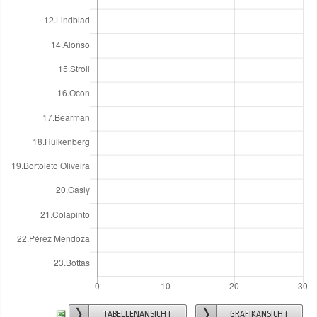
TABELLENANSICHT
GRAFIKANSICHT