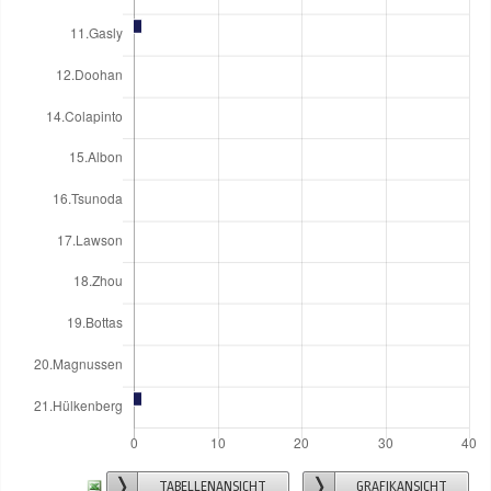
TABELLENANSICHT
GRAFIKANSICHT