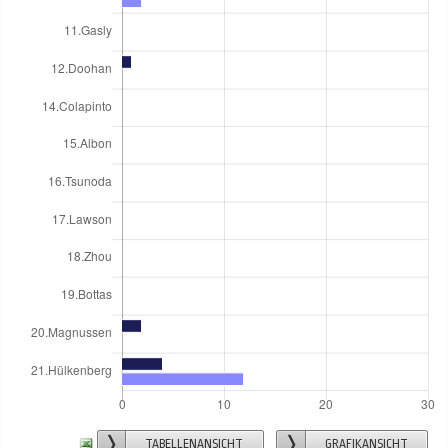
TABELLENANSICHT
GRAFIKANSICHT