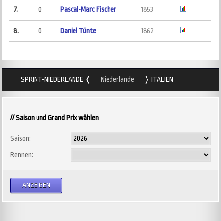
7.
0
Pascal-Marc Fischer
1853
8.
0
Daniel Tünte
1862
SPRINT-NIEDERLANDE
Niederlande
ITALIEN
// Saison und Grand Prix wählen
Saison:
Rennen: