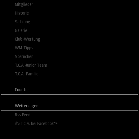
Mitglieder
Historie
Satzung
Galerie
Club-Wertung
WM-Tipps
Sternchen
T.C.A.-Junior Team
T.C.A.-Familie
Counter
Weitersagen
Rss Feed
👍 T.C.A. bei Facebook↷