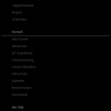
Tippdatenbank
Regeln
Statistika
Formel1
Alex´Corner
AlexArchiv
GP-Ergebnisse
Saisonwertung
Saison-Überblick
Fahrerfeld
Kalender
Rennstrecken
Datenbank
Der Club