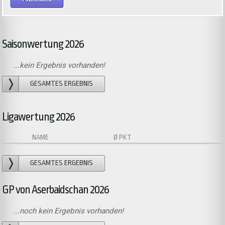
Saisonwertung 2026
...kein Ergebnis vorhanden!
GESAMTES ERGEBNIS
Ligawertung 2026
NAME
Ø PKT
GESAMTES ERGEBNIS
GP von Aserbaidschan 2026
...noch kein Ergebnis vorhanden!