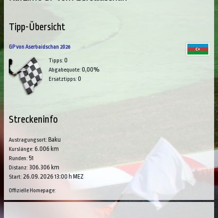
Tipp-Übersicht
GP von Aserbaidschan 2026
0
Tipps:
0,00%
Abgabequote:
0
Ersatztipps:
Streckeninfo
Baku
Austragungsort:
6.006 km
Kurslänge:
51
Runden:
306.306 km
Distanz:
26.09.2026 13:00 h MEZ
Start:
Offizielle Homepage: