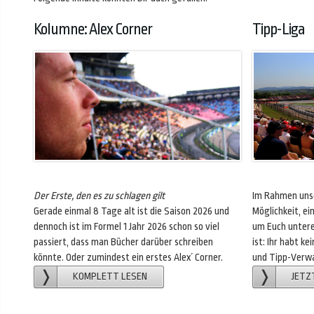
Kolumne: Alex Corner
Tipp-Liga
Der Erste, den es zu schlagen gilt
Im Rahmen unse
Gerade einmal 8 Tage alt ist die Saison 2026 und
Möglichkeit, e
dennoch ist im Formel 1 Jahr 2026 schon so viel
um Euch untere
passiert, dass man Bücher darüber schreiben
ist: Ihr habt k
könnte. Oder zumindest ein erstes Alex´ Corner.
und Tipp-Verwa
KOMPLETT LESEN
JETZ