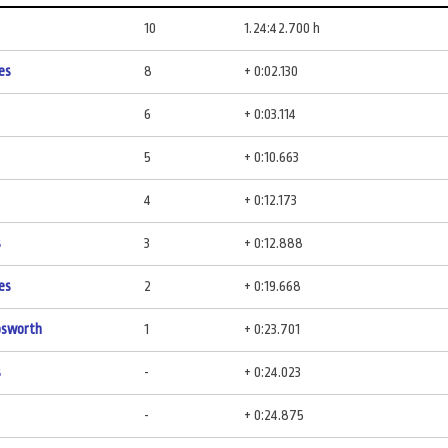
10
1.24:42.700 h
es
8
+ 0:02.130
6
+ 0:03.114
5
+ 0:10.663
4
+ 0:12.173
s
3
+ 0:12.888
es
2
+ 0:19.668
osworth
1
+ 0:23.701
s
-
+ 0:24.023
-
+ 0:24.875