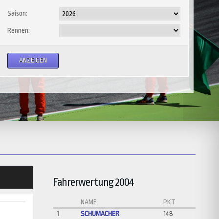
Saison:
Rennen:
Fahrerwertung 2004
NAME
PKT
1
SCHUMACHER
148