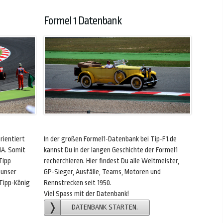
Formel 1 Datenbank
rientiert
In der großen Formel1-Datenbank bei Tip-F1.de
IA. Somit
kannst Du in der langen Geschichte der Formel1
Tipp
recherchieren. Hier findest Du alle Weltmeister,
 unser
GP-Sieger, Ausfälle, Teams, Motoren und
 Tipp-König
Rennstrecken seit 1950.
Viel Spass mit der Datenbank!
DATENBANK STARTEN.