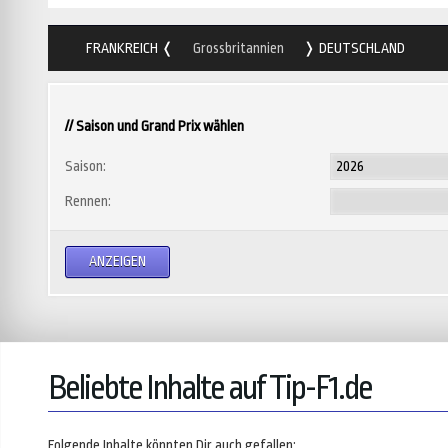
FRANKREICH
Grossbritannien
DEUTSCHLAND
// Saison und Grand Prix wählen
Saison:
Rennen:
Beliebte Inhalte auf Tip-F1.de
Folgende Inhalte könnten Dir auch gefallen: