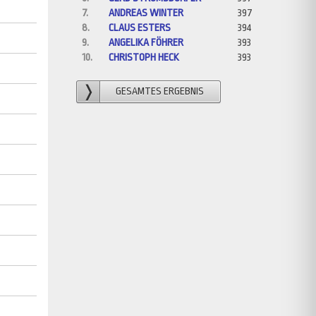
7.
ANDREAS WINTER
397
8.
CLAUS ESTERS
394
9.
ANGELIKA FÖHRER
393
10.
CHRISTOPH HECK
393
GESAMTES ERGEBNIS