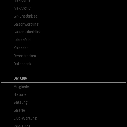
Alex´Corner
AlexArchiv
GP-Ergebnisse
Saisonwertung
Saison-Überblick
Fahrerfeld
Kalender
Rennstrecken
Datenbank
Der Club
Mitglieder
Historie
Satzung
Galerie
Club-Wertung
WM-Tipps