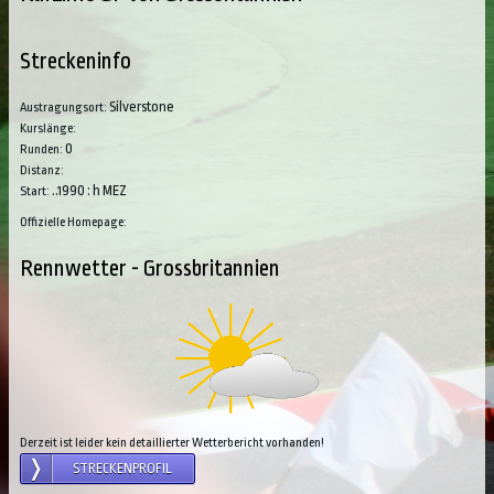
Streckeninfo
Silverstone
Austragungsort:
Kurslänge:
0
Runden:
Distanz:
..1990 : h MEZ
Start:
Offizielle Homepage:
Rennwetter - Grossbritannien
Derzeit ist leider kein detaillierter Wetterbericht vorhanden!
STRECKENPROFIL