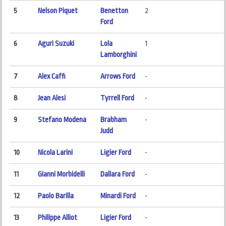
5
Nelson Piquet
Benetton
2
Ford
6
Aguri Suzuki
Lola
1
Lamborghini
7
Alex Caffi
Arrows Ford
-
8
Jean Alesi
Tyrrell Ford
-
9
Stefano Modena
Brabham
-
Judd
10
Nicola Larini
Ligier Ford
-
11
Gianni Morbidelli
Dallara Ford
-
12
Paolo Barilla
Minardi Ford
-
13
Philippe Alliot
Ligier Ford
-