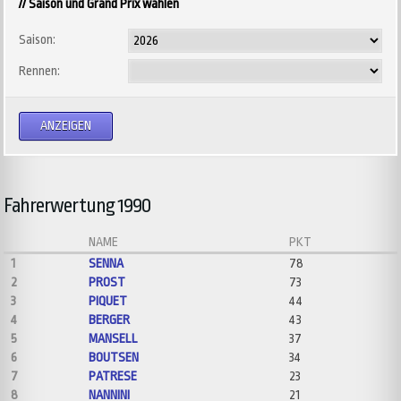
// Saison und Grand Prix wählen
Saison:
Rennen:
Fahrerwertung 1990
NAME
PKT
1
SENNA
78
2
PROST
73
3
PIQUET
44
4
BERGER
43
5
MANSELL
37
6
BOUTSEN
34
7
PATRESE
23
8
NANNINI
21