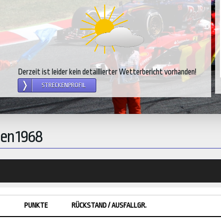
Derzeit ist leider kein detaillierter Wetterbericht vorhanden!
STRECKENPROFIL
ien 1968
PUNKTE
RÜCKSTAND / AUSFALLGR.