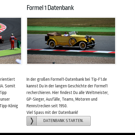
Formel 1 Datenbank
rientiert
In der großen Formel1-Datenbank bei Tip-F1.de
IA. Somit
kannst Du in der langen Geschichte der Formel1
Tipp
recherchieren. Hier findest Du alle Weltmeister,
 unser
GP-Sieger, Ausfälle, Teams, Motoren und
 Tipp-König
Rennstrecken seit 1950.
Viel Spass mit der Datenbank!
DATENBANK STARTEN.