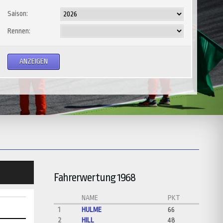
Saison:
Rennen:
Fahrerwertung 1968
NAME
PKT
1
HULME
66
2
HILL
48