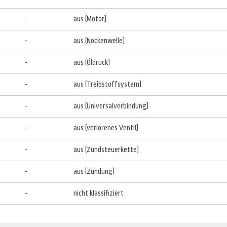
-
aus (Motor)
-
aus (Nockenwelle)
-
aus (Öldruck)
-
aus (Treibstoffsystem)
-
aus (Universalverbindung)
-
aus (verlorenes Ventil)
-
aus (Zündsteuerkette)
-
aus (Zündung)
-
nicht klassifiziert